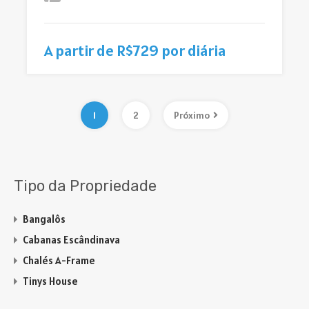
A partir de R$729 por diária
1
2
Próximo
Tipo da Propriedade
Bangalôs
Cabanas Escândinava
Chalés A-Frame
Tinys House