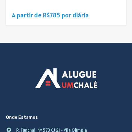
A partir de R$785 por diária
Onde Estamos
R. Funchal, nº 573 CJ 21 - Vila Olímpia