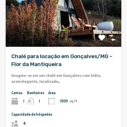
Chalé para locação em Gonçalves/MG –
Flor da Mantiqueira
Imagine-se em um chalé em Gonçalves com hidro,
aconchegante, localizado…
Camas
Banheiros
Área
1
1500
sq ft
1
Capacidade de hóspedes
4