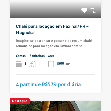
Chalé para locação em Faxinal/PR –
Magnólia
Imagine-se descansar e passar dias em um chalé
romântico para locação em Faxinal com seu…
Camas
Banheiros
Área
m²
1
1500
1
A partir de R$579 por diária
Destaque