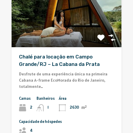
Chalé para locação em Campo
Grande/RJ – La Cabana da Prata
Desfrute de uma experiência única na primeira
Cabana A-frame EcoMorada do Rio de Janeiro,
totalmente…
Camas
Banheiros
Área
m²
2
2630
1
Capacidade de hóspedes
4