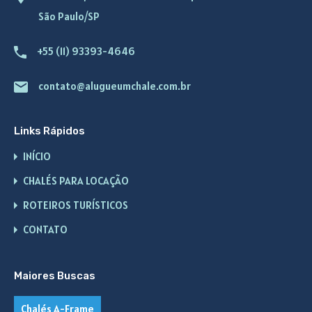
São Paulo/SP
+55 (11) 93393-4646
contato@alugueumchale.com.br
Links Rápidos
INÍCIO
CHALÉS PARA LOCAÇÃO
ROTEIROS TURÍSTICOS
CONTATO
Maiores Buscas
Chalés A-Frame