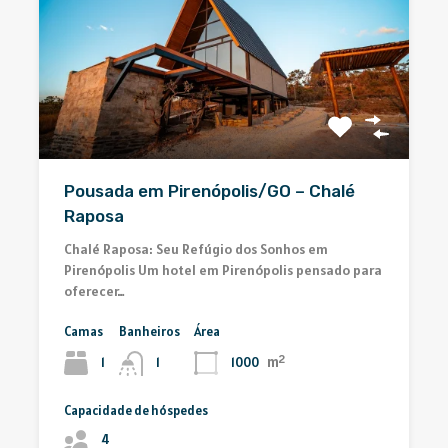
Pousada em Pirenópolis/GO – Chalé
Raposa
Chalé Raposa: Seu Refúgio dos Sonhos em
Pirenópolis Um hotel em Pirenópolis pensado para
oferecer…
Camas
Banheiros
Área
m²
1
1000
1
Capacidade de hóspedes
4