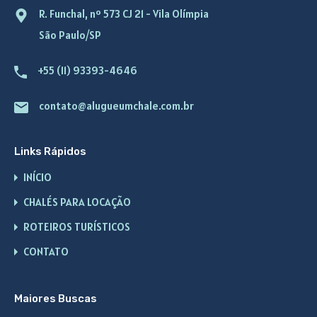
R. Funchal, nº 573 CJ 21 - Vila Olímpia
São Paulo/SP
+55 (11) 93393-4646
contato@alugueumchale.com.br
Links Rápidos
INÍCIO
CHALÉS PARA LOCAÇÃO
ROTEIROS TURÍSTICOS
CONTATO
Maiores Buscas