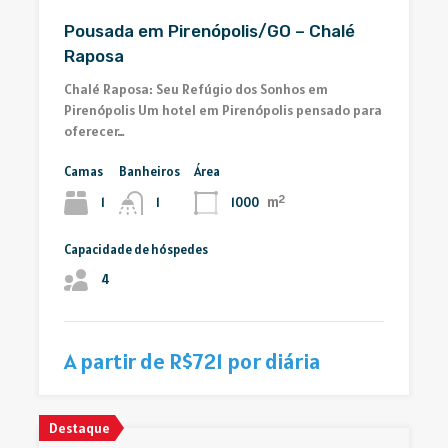
Pousada em Pirenópolis/GO – Chalé
Raposa
Chalé Raposa: Seu Refúgio dos Sonhos em
Pirenópolis Um hotel em Pirenópolis pensado para
oferecer…
Camas
Banheiros
Área
m²
1
1000
1
Capacidade de hóspedes
4
A partir de R$721 por diária
Destaque