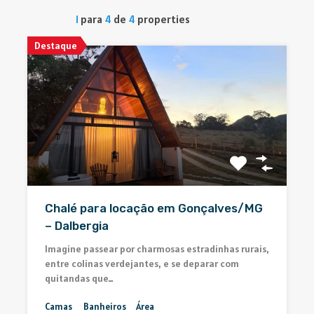
1
para
4
de
4
properties
Destaque
Chalé para locação em Gonçalves/MG
– Dalbergia
Imagine passear por charmosas estradinhas rurais,
entre colinas verdejantes, e se deparar com
quitandas que…
Camas
Banheiros
Área