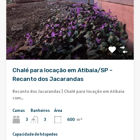
Chalé para locação em Atibaia/SP –
Recanto dos Jacarandas
Recanto dos Jacarandas | Chalé para locação em Atibaia
com…
Camas
Banheiros
Área
3
600
m²
3
Capacidade de hóspedes