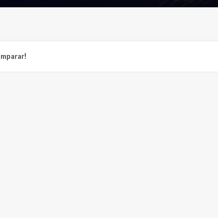
omparar!