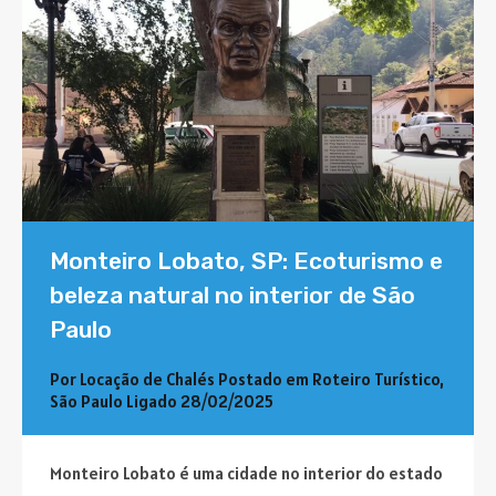
Monteiro Lobato, SP: Ecoturismo e
beleza natural no interior de São
Paulo
Por
Locação de Chalés
Postado em
Roteiro Turístico
,
São Paulo
Ligado
28/02/2025
Monteiro Lobato é uma cidade no interior do estado