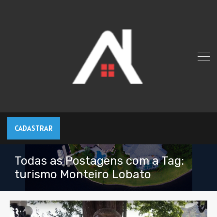
CADASTRAR
Todas as Postagens com a Tag:
turismo Monteiro Lobato