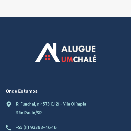
Onde Estamos
R. Funchal, nº 573 CJ 21 - Vila Olímpia
São Paulo/SP
+55 (11) 93393-4646