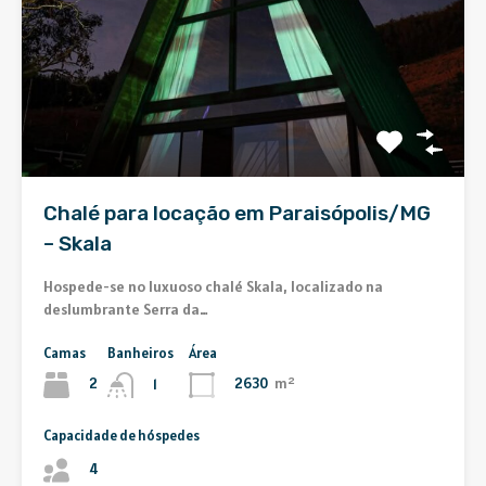
Chalé para locação em Paraisópolis/MG
– Skala
Hospede-se no luxuoso chalé Skala, localizado na
deslumbrante Serra da…
Camas
Banheiros
Área
2
2630
m²
1
Capacidade de hóspedes
4