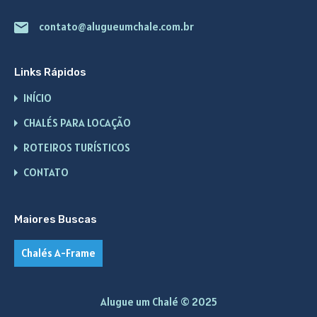
contato@alugueumchale.com.br
Links Rápidos
INÍCIO
CHALÉS PARA LOCAÇÃO
ROTEIROS TURÍSTICOS
CONTATO
Maiores Buscas
Chalés A-Frame
Alugue um Chalé © 2025