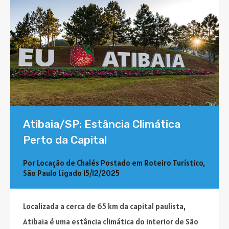
Atibaia/SP: Estância Climática
Perto da Capital
Por
Locação de Chalés
Postado em
Roteiro Turístico
,
São Paulo
Ligado
15/12/2025
Localizada a cerca de 65 km da capital paulista,
Atibaia é uma estância climática do interior de São