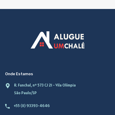
Onde Estamos
R. Funchal, nº 573 CJ 21 - Vila Olímpia
São Paulo/SP
+55 (11) 93393-4646