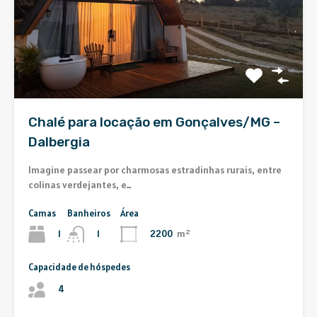
Chalé para locação em Gonçalves/MG –
Dalbergia
Imagine passear por charmosas estradinhas rurais, entre
colinas verdejantes, e…
Camas
Banheiros
Área
1
2200
m²
1
Capacidade de hóspedes
4