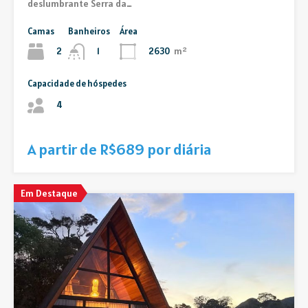
deslumbrante Serra da…
Camas
Banheiros
Área
2
2630
m²
1
Capacidade de hóspedes
4
A partir de R$689 por diária
Em Destaque