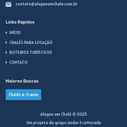
contato@alugueumchale.com.br
Links Rápidos
INÍCIO
CHALÉS PARA LOCAÇÃO
ROTEIROS TURÍSTICOS
CONTATO
Maiores Buscas
Chalés A-Frame
Alugue um Chalé © 2025
Um projeto do grupo
Andar EcoMorada