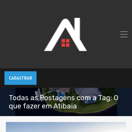
CADASTRAR
Todas as Postagens com a Tag: O
que fazer em Atibaia