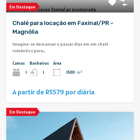
Em Destaque
Chalé para locação em Faxinal/PR –
Magnólia
Imagine-se descansar e passar dias em um chalé
romântico para…
Camas
Banheiros
Área
1
1500
m²
1
A partir de R$579 por diária
Em Destaque