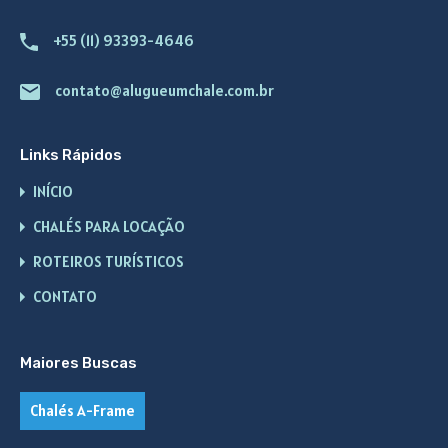
+55 (11) 93393-4646
contato@alugueumchale.com.br
Links Rápidos
INÍCIO
CHALÉS PARA LOCAÇÃO
ROTEIROS TURÍSTICOS
CONTATO
Maiores Buscas
Chalés A-Frame