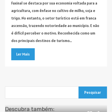
Faxinal se destaca por sua economia voltada para a
agricultura, com ênfase no cultivo de milho, soja e
trigo. No entanto, o setor turístico está em franca
ascensão, trazendo notoriedade ao município. E não
é difícil perceber o motivo. Reconhecida como um
dos principais destinos de turismo…
Ler Mais
Pesquisar
por:
Descubra também: