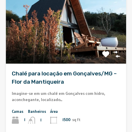
Chalé para locação em Gonçalves/MG –
Flor da Mantiqueira
Imagine-se em um chalé em Gonçalves com hidro,
aconchegante, localizado…
Camas
Banheiros
Área
1
1500
sq ft
1