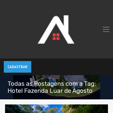
CADASTRAR
Todas as Postagens com a Tag:
Hotel Fazenda Luar de Agosto