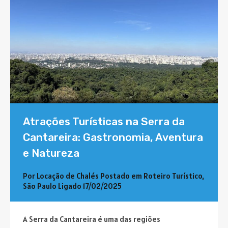
Atrações Turísticas na Serra da
Cantareira: Gastronomia, Aventura
e Natureza
Por
Locação de Chalés
Postado em
Roteiro Turístico
,
São Paulo
Ligado
17/02/2025
A Serra da Cantareira é uma das regiões