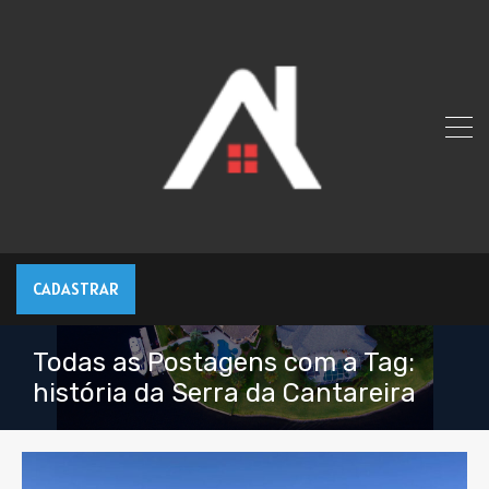
CADASTRAR
Todas as Postagens com a Tag:
história da Serra da Cantareira