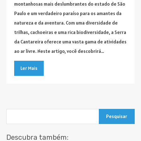
montanhosas mais deslumbrantes do estado de São
Paulo e um verdadeiro paraíso para os amantes da
natureza e da aventura. Com uma diversidade de
trilhas, cachoeiras e uma rica biodiversidade, a Serra
da Cantareira oferece uma vasta gama de atividades
ao ar livre. Neste artigo, você descobrirá…
Ler Mais
Pesquisar
por:
Descubra também: