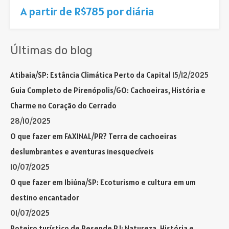
A partir de R$785 por diária
Últimas do blog
Atibaia/SP: Estância Climática Perto da Capital
15/12/2025
Guia Completo de Pirenópolis/GO: Cachoeiras, História e
Charme no Coração do Cerrado
28/10/2025
O que fazer em FAXINAL/PR? Terra de cachoeiras
deslumbrantes e aventuras inesquecíveis
10/07/2025
O que fazer em Ibiúna/SP: Ecoturismo e cultura em um
destino encantador
01/07/2025
Roteiro turístico de Resende RJ: Natureza, História e