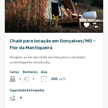
Chalé para locação em Gonçalves/MG –
Flor da Mantiqueira
Imagine-se em um chalé em Gonçalves com hidro,
aconchegante, localizado…
Camas
Banheiros
Área
1
1500
sq ft
1
Capacidade de hóspedes
4