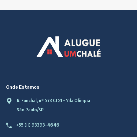
Onde Estamos
R. Funchal, nº 573 CJ 21 - Vila Olímpia
São Paulo/SP
+55 (11) 93393-4646