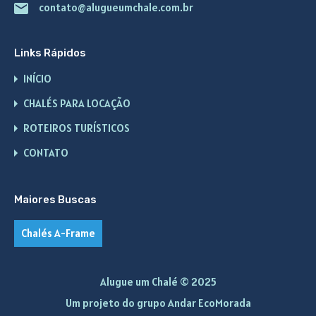
contato@alugueumchale.com.br
Links Rápidos
INÍCIO
CHALÉS PARA LOCAÇÃO
ROTEIROS TURÍSTICOS
CONTATO
Maiores Buscas
Chalés A-Frame
Alugue um Chalé © 2025
Um projeto do grupo
Andar EcoMorada